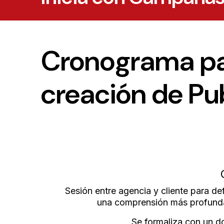
Cronograma p
creación de Pu
Sesión entre agencia y cliente para def
una comprensión más profunda
Se formaliza con un d