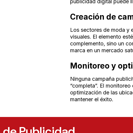
publicidad digital puede l
Creación de cam
Los sectores de moda y es
visuales. El elemento est
complemento, sino un com
marca en un mercado sat
Monitoreo y opt
Ninguna campaña publicit
“completa”. El monitoreo 
optimización de las ubica
mantener el éxito.
 de Publicidad