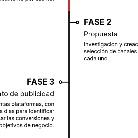
FASE 2
Propuesta
Investigación y crea
selección de canales 
cada uno.
FASE 3
to de publicidad
intas plataformas, con
 días para identificar
sar las conversiones y
objetivos de negocio.