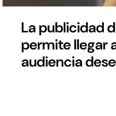
La publicidad d
permite llegar a
audiencia des