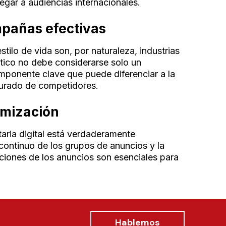
legar a audiencias internacionales.
pañas efectivas
tilo de vida son, por naturaleza, industrias
ético no debe considerarse solo un
ponente clave que puede diferenciar a la
urado de competidores.
imización
aria digital está verdaderamente
continuo de los grupos de anuncios y la
ciones de los anuncios son esenciales para
Hablemos