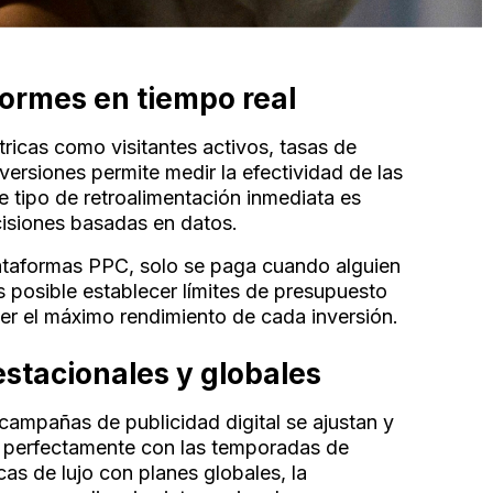
nformes en tiempo real
ricas como visitantes activos, tasas de
nversiones permite medir la efectividad de las
e tipo de retroalimentación inmediata es
cisiones basadas en datos.
ataformas PPC, solo se paga cuando alguien
Es posible establecer límites de presupuesto
er el máximo rendimiento de cada inversión.
stacionales y globales
 campañas de publicidad digital se ajustan y
 perfectamente con las temporadas de
s de lujo con planes globales, la