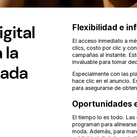
igital
Flexibilidad e i
El acceso inmediato a mét
 la
clics, costo por clic y co
campañas al instante. Est
invaluable para tomar de
eada
Especialmente con las pl
hace clic en el anuncio. 
para asegurarse de obten
Oportunidades e
El tiempo lo es todo. Las
programan para alinearse
moda. Además, para marca