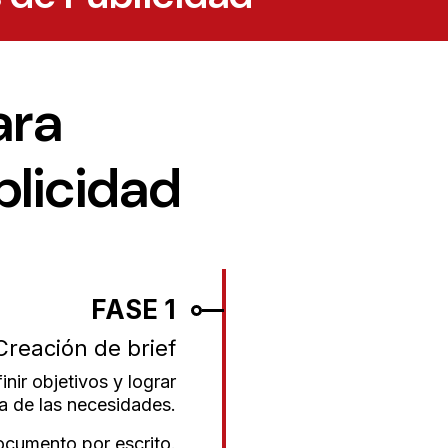
ara
blicidad
FASE 1
Creación de brief
inir objetivos y lograr
 de las necesidades.
ocumento por escrito.