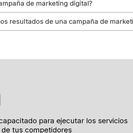
ampaña de marketing digital?
los resultados de una campaña de marketi
l
apacitado para ejecutar los servicios
 de tus competidores