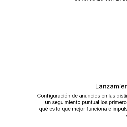
Lanzamien
Configuración de anuncios en las dist
un seguimiento puntual los primeros
qué es lo que mejor funciona e impul