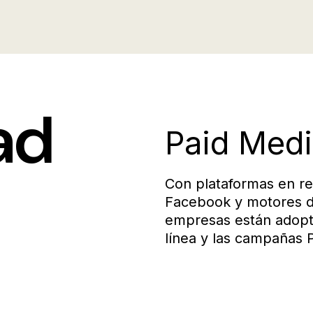
ad
Paid Medi
Con plataformas en re
Facebook y motores d
empresas están adopt
línea y las campañas 